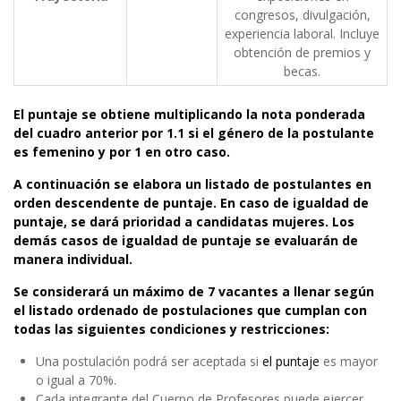
congresos, divulgación,
experiencia laboral. Incluye
obtención de premios y
becas.
El puntaje se obtiene multiplicando la nota ponderada
del cuadro anterior por 1.1 si el género de la postulante
es femenino y por 1 en otro caso.
A continuación se elabora un listado de postulantes en
orden descendente de puntaje.
En caso de igualdad de
puntaje, se dará prioridad a candidatas mujeres. Los
demás casos de igualdad de puntaje se evaluarán de
manera individual.
Se considerará un máximo de 7 vacantes a llenar según
el listado ordenado de postulaciones que cumplan con
todas las siguientes condiciones y restricciones:
Una postulación podrá ser aceptada si
el puntaje
es mayor
o igual a 70%.
Cada integrante del Cuerpo de Profesores puede ejercer