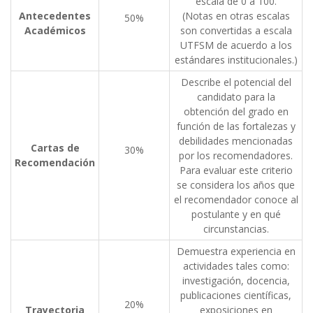
escala de 0 a 100.
Antecedentes
(Notas en otras escalas
50%
Académicos
son convertidas a escala
UTFSM de acuerdo a los
estándares institucionales.)
Describe el potencial del
candidato para la
obtención del grado en
función de las fortalezas y
debilidades mencionadas
Cartas de
30%
por los recomendadores.
Recomendación
Para evaluar este criterio
se considera los años que
el recomendador conoce al
postulante y en qué
circunstancias.
Demuestra experiencia en
actividades tales como:
investigación, docencia,
publicaciones científicas,
20%
Trayectoria
exposiciones en